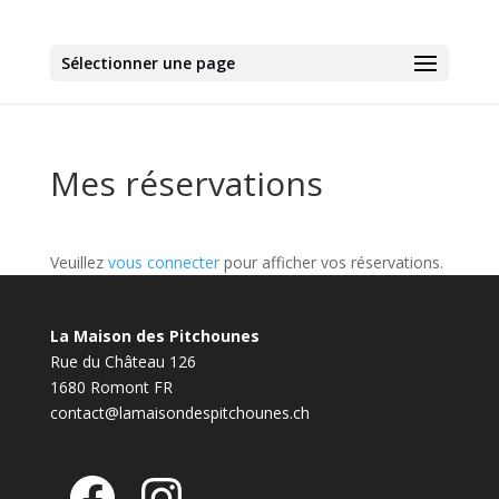
Sélectionner une page
Mes réservations
Veuillez
vous connecter
pour afficher vos réservations.
La Maison des Pitchounes
Rue du Château 126
1680 Romont FR
contact@lamaisondespitchounes.ch
Facebook
Instagram