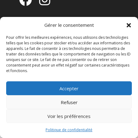
Lundi 14h - 17h30
Gérer le consentement
Mercredi 9h - 11h30
Pour offrir les meilleures expériences, nous utilisons des technologies
telles que les cookies pour stocker et/ou accéder aux informations des
Voir
agenda
pour plus d'évènements
appareils. Le fait de consentir à ces technologies nous permettra de
traiter des données telles que le comportement de navigation ou les ID
uniques sur ce site. Le fait de ne pas consentir ou de retirer son
consentement peut avoir un effet négatif sur certaines caractéristiques
et fonctions.
Accueil
Politique de confidentialité
Accepter
Contact
Refuser
Voir les préférences
Politique de confidentialité