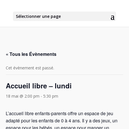
Sélectionner une page
« Tous les Évènements
Cet évènement est passé.
Accueil libre – lundi
18 mai @ 2:00 pm
-
5:30 pm
L’accueil libre enfants-parents offre un espace de jeu
adapté pour les enfants de 0 à 4 ans. Il y a des jeux, un
espace pour les bébés, un espace pour manger un