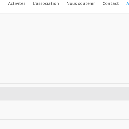
l
Activités
L’association
Nous soutenir
Contact
A