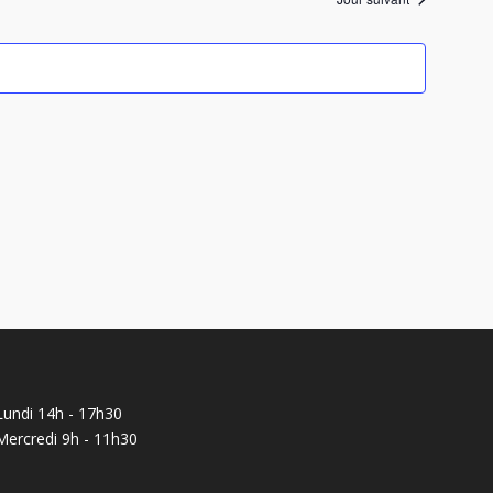
de
vues
Évènemen
Lundi 14h - 17h30
Mercredi 9h - 11h30