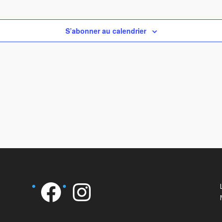
S’abonner au calendrier
Facebook
Instagram